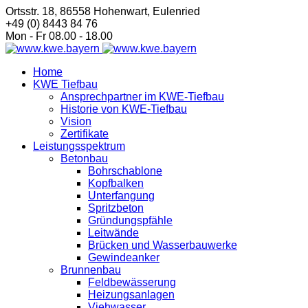
Ortsstr. 18, 86558 Hohenwart, Eulenried
+49 (0) 8443 84 76
Mon - Fr 08.00 - 18.00
Home
KWE Tiefbau
Ansprechpartner im KWE-Tiefbau
Historie von KWE-Tiefbau
Vision
Zertifikate
Leistungsspektrum
Betonbau
Bohrschablone
Kopfbalken
Unterfangung
Spritzbeton
Gründungspfähle
Leitwände
Brücken und Wasserbauwerke
Gewindeanker
Brunnenbau
Feldbewässerung
Heizungsanlagen
Viehwasser