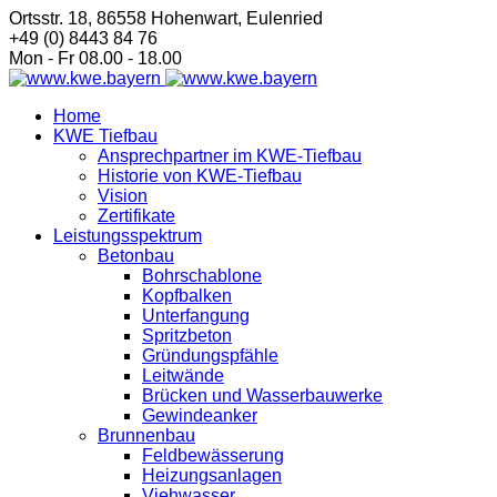
Ortsstr. 18, 86558 Hohenwart, Eulenried
+49 (0) 8443 84 76
Mon - Fr 08.00 - 18.00
Home
KWE Tiefbau
Ansprechpartner im KWE-Tiefbau
Historie von KWE-Tiefbau
Vision
Zertifikate
Leistungsspektrum
Betonbau
Bohrschablone
Kopfbalken
Unterfangung
Spritzbeton
Gründungspfähle
Leitwände
Brücken und Wasserbauwerke
Gewindeanker
Brunnenbau
Feldbewässerung
Heizungsanlagen
Viehwasser