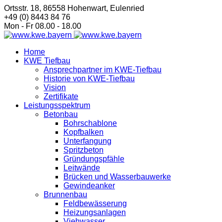
Ortsstr. 18, 86558 Hohenwart, Eulenried
+49 (0) 8443 84 76
Mon - Fr 08.00 - 18.00
Home
KWE Tiefbau
Ansprechpartner im KWE-Tiefbau
Historie von KWE-Tiefbau
Vision
Zertifikate
Leistungsspektrum
Betonbau
Bohrschablone
Kopfbalken
Unterfangung
Spritzbeton
Gründungspfähle
Leitwände
Brücken und Wasserbauwerke
Gewindeanker
Brunnenbau
Feldbewässerung
Heizungsanlagen
Viehwasser