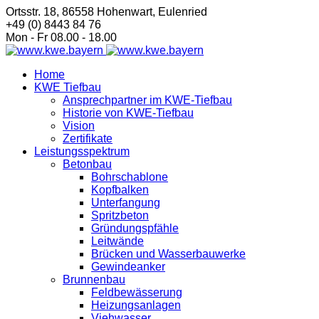
Ortsstr. 18, 86558 Hohenwart, Eulenried
+49 (0) 8443 84 76
Mon - Fr 08.00 - 18.00
Home
KWE Tiefbau
Ansprechpartner im KWE-Tiefbau
Historie von KWE-Tiefbau
Vision
Zertifikate
Leistungsspektrum
Betonbau
Bohrschablone
Kopfbalken
Unterfangung
Spritzbeton
Gründungspfähle
Leitwände
Brücken und Wasserbauwerke
Gewindeanker
Brunnenbau
Feldbewässerung
Heizungsanlagen
Viehwasser