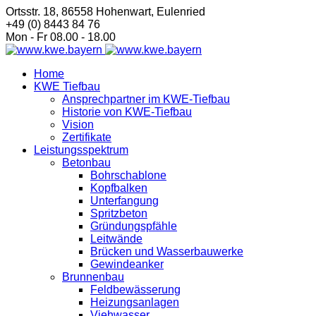
Ortsstr. 18, 86558 Hohenwart, Eulenried
+49 (0) 8443 84 76
Mon - Fr 08.00 - 18.00
Home
KWE Tiefbau
Ansprechpartner im KWE-Tiefbau
Historie von KWE-Tiefbau
Vision
Zertifikate
Leistungsspektrum
Betonbau
Bohrschablone
Kopfbalken
Unterfangung
Spritzbeton
Gründungspfähle
Leitwände
Brücken und Wasserbauwerke
Gewindeanker
Brunnenbau
Feldbewässerung
Heizungsanlagen
Viehwasser