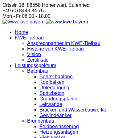
Ortsstr. 18, 86558 Hohenwart, Eulenried
+49 (0) 8443 84 76
Mon - Fr 08.00 - 18.00
Home
KWE Tiefbau
Ansprechpartner im KWE-Tiefbau
Historie von KWE-Tiefbau
Vision
Zertifikate
Leistungsspektrum
Betonbau
Bohrschablone
Kopfbalken
Unterfangung
Spritzbeton
Gründungspfähle
Leitwände
Brücken und Wasserbauwerke
Gewindeanker
Brunnenbau
Feldbewässerung
Heizungsanlagen
Viehwasser